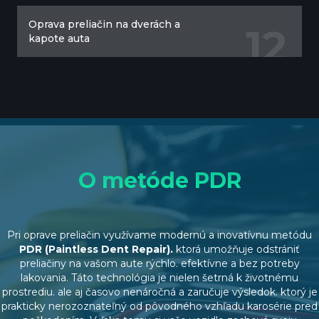
Oprava preliačin na dverách a
12
kapote auta
O metóde PDR
Pri oprave preliačin využívame modernú a inovatívnu metódu
PDR (Paintless Dent Repair).
ktorá umožňuje odstrániť
preliačiny na vašom aute rýchlo. efektívne a bez potreby
lakovania. Táto technológia je nielen šetrná k životnému
prostrediu. ale aj časovo nenáročná a zaručuje výsledok. ktorý je
prakticky nerozoznateľný od pôvodného vzhľadu karosérie pred