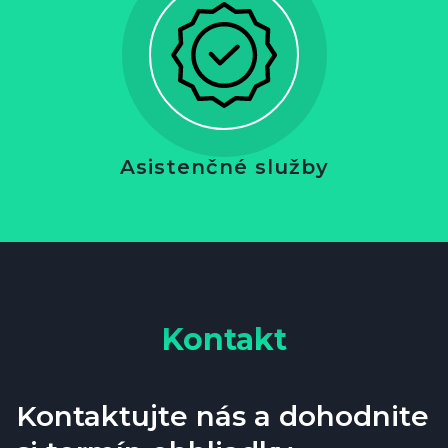
Asistenčné služby
Kontakt
Kontaktujte nás a dohodnite