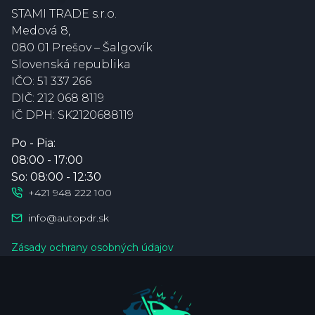
STAMI TRADE s.r.o.
Medová 8
,
080 01 Prešov – Šalgovík
Slovenská republika
IČO:
51 337 266
DIČ:
212 068 8119
IČ DPH:
SK2120688119
Po - Pia:
08:00 - 17:00
So: 08:00 - 12:30
+421 948 222 100
info@autopdr.sk
Zásady ochrany osobných údajov