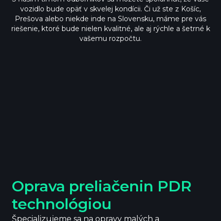
vozidlo bude opäť v skvelej kondícii. Či už ste z Košíc,
Prešova alebo niekde inde na Slovensku, máme pre vás
riešenie, ktoré bude nielen kvalitné, ale aj rýchle a šetrné k
vašemu rozpočtu.
Oprava preliačenin PDR
technológiou
Špecializujeme sa na opravy malých a