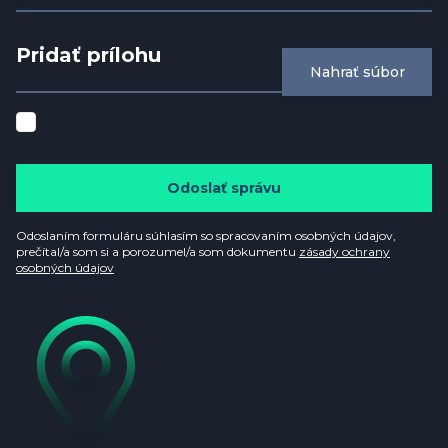
Pridať prílohu
Nahrať súbor
Odoslať správu
Odoslaním formuláru súhlasím so spracovaním osobných údajov,
prečítal/a som si a porozumel/a som dokumentu
zásady ochrany
osobných údajov