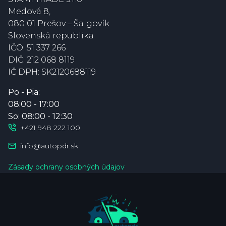
Medová 8
,
080 01 Prešov – Šalgovík
Slovenská republika
IČO:
51 337 266
DIČ:
212 068 8119
IČ DPH:
SK2120688119
Po - Pia:
08:00 - 17:00
So: 08:00 - 12:30
+421 948 222 100
info@autopdr.sk
Zásady ochrany osobných údajov