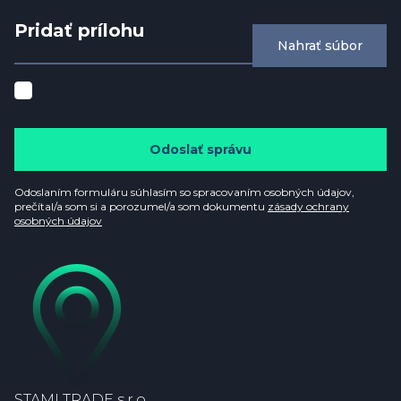
Pridať prílohu
Nahrať súbor
Odoslať správu
Odoslaním formuláru súhlasím so spracovaním osobných údajov,
prečítal/a som si a porozumel/a som dokumentu
zásady ochrany
osobných údajov
STAMI TRADE s.r.o.