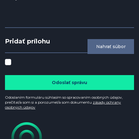
Pridať prílohu
Nahrať súbor
Odoslať správu
Odoslaním formuláru súhlasím so spracovaním osobných údajov,
prečítal/a som si a porozumel/a som dokumentu
zásady ochrany
osobných údajov