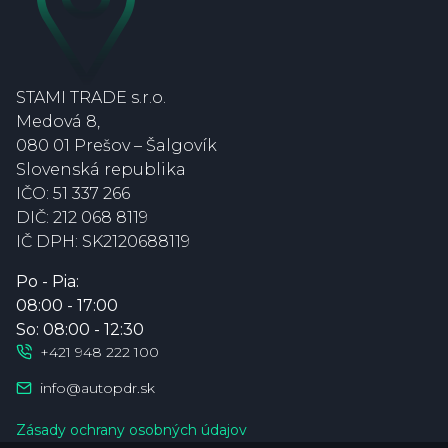
STAMI TRADE s.r.o.
Medová 8
,
080 01 Prešov – Šalgovík
Slovenská republika
IČO:
51 337 266
DIČ:
212 068 8119
IČ DPH:
SK2120688119
Po - Pia:
08:00 - 17:00
So: 08:00 - 12:30
+421 948 222 100
info@autopdr.sk
Zásady ochrany osobných údajov