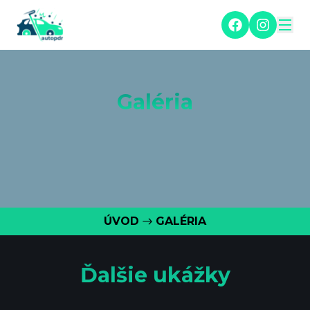
Galéria
ÚVOD
GALÉRIA
Ďalšie ukážky