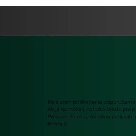
Po zistení poškodenia odporúčame ko
Ak je to možné, nafoťte škodu pre p
Prešova. S našou opravou preliačin 
formalít.