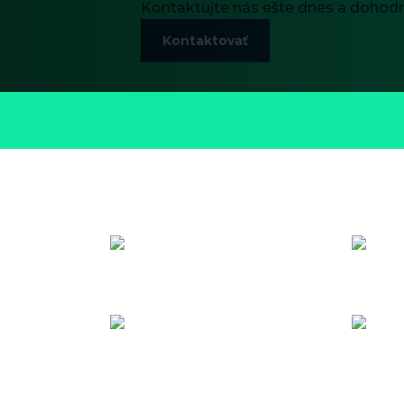
Kontaktujte nás ešte dnes a dohodni
Kontaktovať